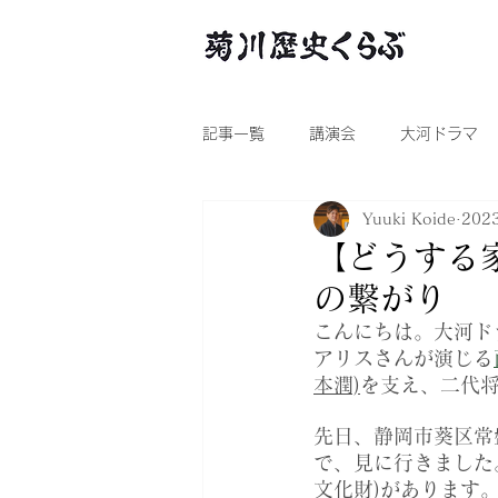
記事一覧
講演会
大河ドラマ
Yuuki Koide
202
【どうする
の繋がり
こんにちは。大河ド
アリスさんが演じる
本潤)
を支え、二代将
先日、静岡市葵区常
で、見に行きました
文化財)があります