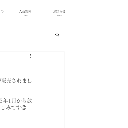
もの
入会案内
お知らせ
Join
News
が販売されまし
3年1月から放
しみです😊