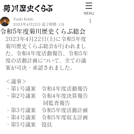
MENU
Yuuki Koide
2023年4月22日
読了時間: 1分
令和5年度菊川歴史くらぶ総会
2023年4月22日(土)に令和5年度
菊川歴史くらぶ総会が行われまし
た。令和4年度活動報告、令和5年
度の活動計画について、全ての議
案が可決・承認されました。
＜議事＞
・第1号議案　令和4年度活動報告
・第2号議案　令和4年度決算報告
　　　　　　　同監査報告
・第3号議案　令和5年度活動計画
・第4号議案　令和5年度収支計画
・第5号議案　役員